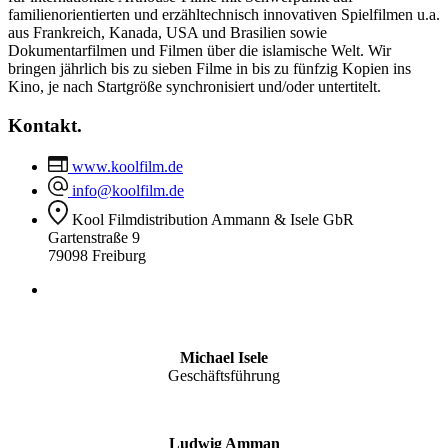
familienorientierten und erzähltechnisch innovativen Spielfilmen u.a.
aus Frankreich, Kanada, USA und Brasilien sowie
Dokumentarfilmen und Filmen über die islamische Welt. Wir
bringen jährlich bis zu sieben Filme in bis zu fünfzig Kopien ins
Kino, je nach Startgröße synchronisiert und/oder untertitelt.
Kontakt.
www.koolfilm.de
info@koolfilm.de
Kool Filmdistribution Ammann & Isele GbR
Gartenstraße 9
79098 Freiburg
Michael Isele
Geschäftsführung
Ludwig Amman