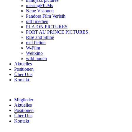
mindjazz pictures
missingFILMs
Neue Visionen
Pandora Film Verleih
piffl medien
PLAION PICTURES
PORT AU PRINCE PICTURES
Rise and Shine
real fiction
W-Film
Weltkino
wild bunch
Aktuelles
Positionen
Über Uns
Kontakt
Mitglieder
Aktuelles
Positionen
Über Uns
Kontakt