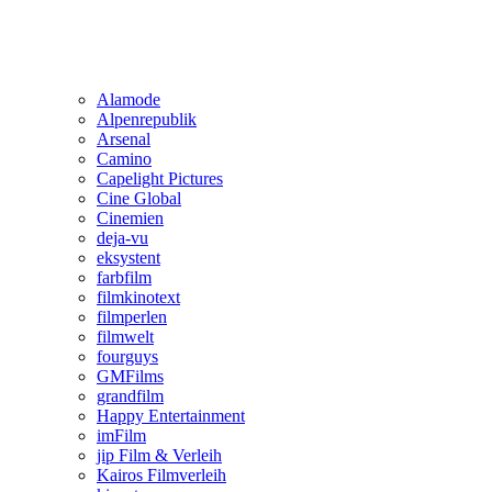
Alamode
Alpenrepublik
Arsenal
Camino
Capelight Pictures
Cine Global
Cinemien
deja-vu
eksystent
farbfilm
filmkinotext
filmperlen
filmwelt
fourguys
GMFilms
grandfilm
Happy Entertainment
imFilm
jip Film & Verleih
Kairos Filmverleih