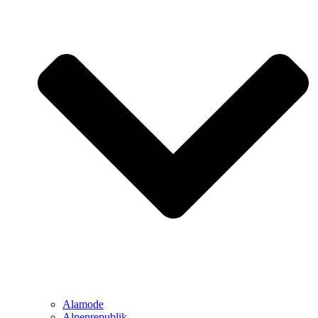
Alamode
Alpenrepublik